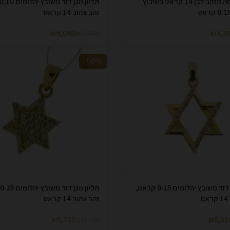
תליון חמסה מזהב לבן 14 קראט בשיבוץ
זהב צהוב 14 קראט
₪
5,040
₪
4,8
₪
10,080
-50%
תליון מגן דוד משובץ יהלומים 0.15 קראט,
ט
זהב צהוב 14 קראט
₪
5,730
₪
5,61
₪
11,460