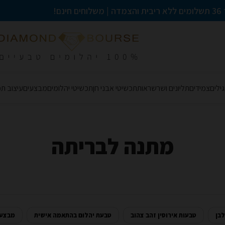
לוחים חינם!
ילים
צמידים
תליונים ושרשראות
תכשיטי אבני חן
תכשיטי יהלומים
מבצעים
עיצוב ת
מתנה לבריתה
לבן
טבעות אירוסין זהב צהוב
טבעת יהלום בהתאמה אישית
מבצעי