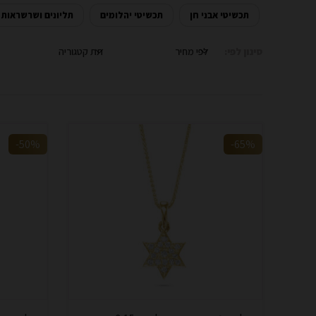
תכשיטי אבני חן
תכשיטי יהלומים
תליונים ושרשראות
סינון לפי:
לפי מחיר
תת קטגוריה
-50%
-65%