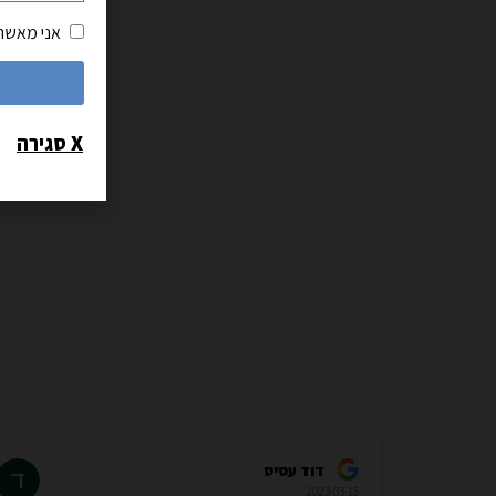
אני מאשר
X סגירה
דוד עסיס
2023-03-15