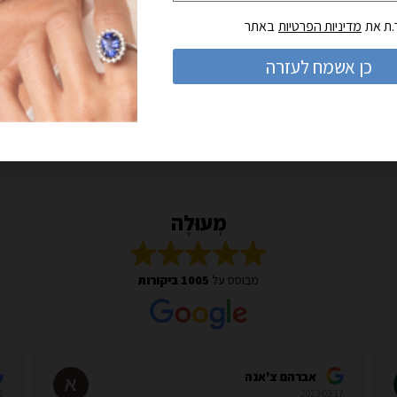
.ת את
מדיניות הפרטיות
באתר
כן אשמח לעזרה
מְעוּלֶה
מבוסס על
1005 ביקורות
אברהם צ'אנה
2
2023-03-17