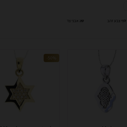
לפי צבע זהב
סוג אבני צד
-50%