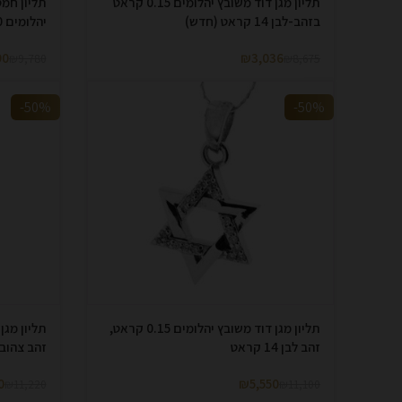
תליון מגן דוד משובץ יהלומים 0.15 קראט
בזהב-לבן 14 קראט (חדש)
יהלומים 0.10 קראט
90
₪
3,036
₪
9,780
₪
8,675
-50%
-50%
תליון מגן דוד משובץ יהלומים 0.15 קראט,
זהב לבן 14 קראט
זהב צהוב 14 קרא
0
₪
5,550
₪
11,220
₪
11,100