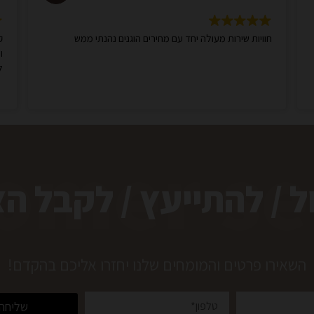
חוויות שירות מעולה יחד עם מחירים הוגנים נהנתי ממש
ק
ו
ל
omer se
ל / להתייעץ / לקבל ה
השאירו פרטים והמומחים שלנו יחזרו אליכם בהקדם!
שליחה