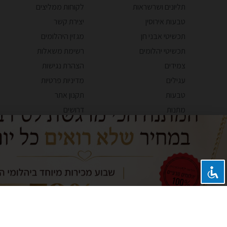
תליונים ושרשראות
לקוחות ממליצים
טבעות אירוסין
יצירת קשר
תכשיטי אבני חן
מגזין היהלומים
תכשיטי יהלומים
רשימת משאלות
צמידים
הצהרת נגישות
עגילים
מדיניות פרטיות
טבעות
תקנון אתר
מתנות
דרושים