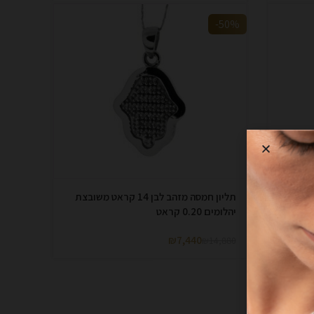
-50%
תליון מגן דוד משובץ יהלומים 0.20 קראט,
תליון חמסה מזהב לבן 14 קראט משובצת
יהלומים 0.20 קראט
₪
7,440
₪
14,880