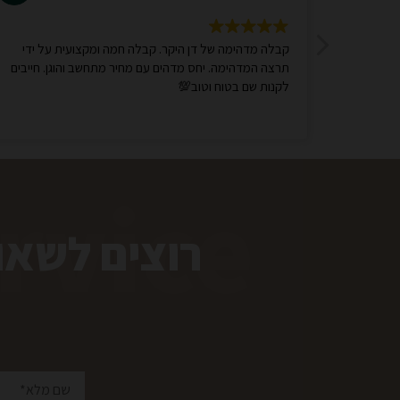
תן מענה
קבלה מדהימה של דן היקר. קבלה חמה ומקצועית על ידי
תרצה המדהימה. יחס מדהים עם מחיר מתחשב והוגן. חייבים
לקנות שם בטוח וטוב💯
rvice
רוצים לשאו