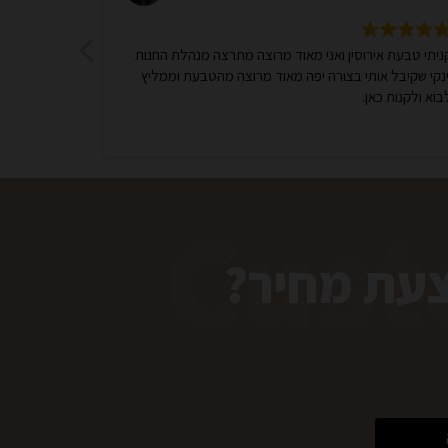
ניתי טבעת אירוסין ואני מאוד מרוצה מתרצה מנהלת החנות
ינקי שקיבל אותי בצורה יפה מאוד מרוצה מהטבעת וממליץ
בוא ולקנות כאן.
Cust
צעת מחיר?