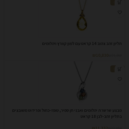
-50%
תליון זהב צהוב 14 קראט עם למון קוורץ ויהלומים
₪
10,830
₪
21,660
-50%
מבצע שרשרת יהלומים ואבני חן ספיר, טופז-כחול ופרידוט משובצים
בתליון זהב-לבן 18 קראט
₪
11,332
₪
22,664