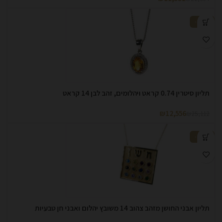
-50%
תליון סיטרין 0.74 קראט ויהלומים, זהב לבן 14 קראט
₪
12,556
₪
25,112
-50%
תליון אבני החושן מזהב צהוב 14 משובץ יהלום ואבני חן טבעיות