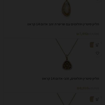
תליון סיטרין ויהלומים עם שרשרת זהב אדום 14 קראט
₪
7,440
₪
14,880
-50%
תליון סיטרין ויהלומים, זהב-אדום 14 קראט
₪
8,010
₪
16,020
-50%