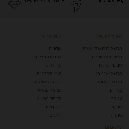
קנייה מאובטחת
100% יהלומים טבעיים
המוצרים שלנו
ניווט מהיר
תכשיט בהתאמה אישית
אודותינו
תליונים ושרשראות
לקוחות ממליצים
טבעות אירוסין
יצירת קשר
תכשיטי אבני חן
מגזין היהלומים
תכשיטי יהלומים
רשימת משאלות
צמידים
הצהרת נגישות
עגילים
מדיניות פרטיות
טבעות
תקנון אתר
מתנות
דרושים
מי אנחנו