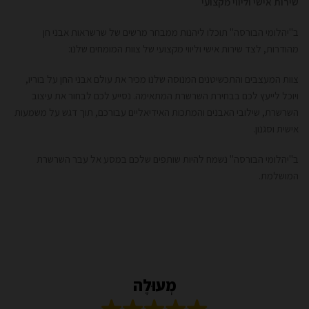
שירות אישי וליווי מקצועי
ב"יהלומי הבורסה" תוכלו ליהנות ממבחר מרשים של שרשראות אבני חן
מהודרות, לצד שירות אישי וליווי מקצועי של צוות המומחים שלנו:
צוות המעצבים והתכשיטנים המנוסה שלנו מכיר את עולם אבני החן על בוריו,
ויוכל לייעץ לכם בבחירת השרשרת המתאימה. נסייע לכם לבחור את עיצוב
השרשרת, שילובי האבנים והמתכות האידיאליים עבורכם, תוך דגש על משמעות
אישית וסגנון.
ב"יהלומי הבורסה" נשמח להיות שותפים שלכם במסע אל עבר השרשרת
המושלמת.
מְעוּלֶה