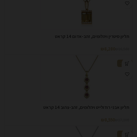
תליון סיטרין ויהלומים, זהב-אדום 14 קראט
₪
8,280
₪
16,560
-50%
תליון אבני רודולייט ויהלומים, זהב-צהוב 14 קראט
₪
8,550
₪
17,100
-50%