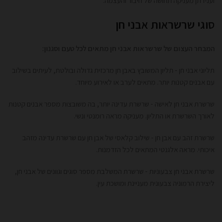
וענידתן מעניקה תחושה של חיבור והעצמה.
סוגי שרשראות אבני חן
המבחר העצום של שרשראות אבני חן מתאים לכל טעם וסגנון:
תליוני אבני חן - תליון המשובץ באבן חן מרכזית גדולה ובולטת, לעיתים בשילוב
עם אבנים קטנות יותר. מתאים לערב או לאירוע מיוחד.
שרשרת אבני חן לאישה - שרשרת עדינה יותר, בה משובצות מספר אבנים קטנות
לאורך השרשרת או התליון. מעניקה מראה רומנטי ונשי.
שרשרת זהב עם אבן חן - שילוב קלאסי של אבן חן עם שרשרת עדינה מזהב
איכותי. מראה אלגנטי המתאים לכל הזדמנות.
שרשרת אבני חן צבעוניות - שרשרת המשלבת מספר סוגים וגוונים של אבני חן,
ליצירת הרמוניה צבעונית מעניינת ומושכת עין.