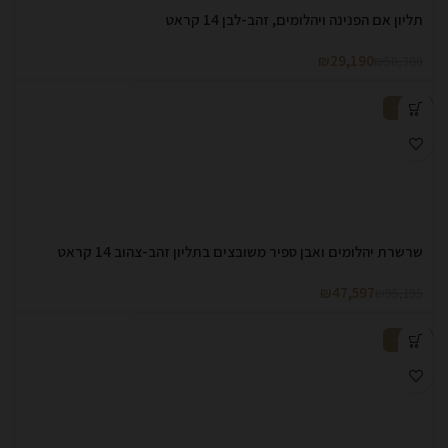
תליון אם הפנינה ויהלומים, זהב-לבן 14 קראט
₪
29,190
₪
58,380
-50%
שרשרת יהלומים ואבן ספיר משובצים בתליון זהב-צהוב 14 קראט
₪
47,597
₪
95,195
-50%