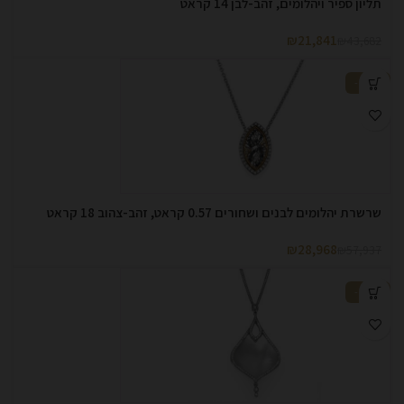
תליון ספיר ויהלומים, זהב-לבן 14 קראט
₪
21,841
₪
43,682
-50%
שרשרת יהלומים לבנים ושחורים 0.57 קראט, זהב-צהוב 18 קראט
₪
28,968
₪
57,937
-50%