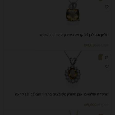
תליון זהב לבן 14 קראט בשיבוץ סיטרין ויהלומים
₪
8,610
₪
17,220
-50%
שרשרת יהלומים ואבן סיטרין משובצים בתליון זהב-לבן 18 קראט
₪
9,600
₪
19,200